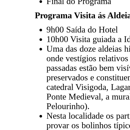
Final do Programa
Programa Visita ás Aldeia
9h00 Saída do Hotel
10h00 Visita guiada a I
Uma das doze aldeias hi
onde vestígios relativos
passadas estão bem visí
preservados e constitue
catedral Visigoda, Lagar
Ponte Medieval, a mural
Pelourinho).
Nesta localidade os part
provar os bolinhos típi