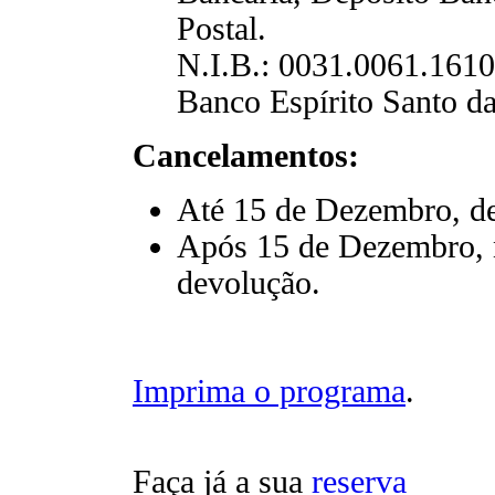
Postal.
N.I.B.: 0031.0061.1610
Banco Espírito Santo d
Cancelamentos:
Até 15 de Dezembro, de
Após 15 de Dezembro, n
devolução.
Imprima o programa
.
Faça já a sua
reserva