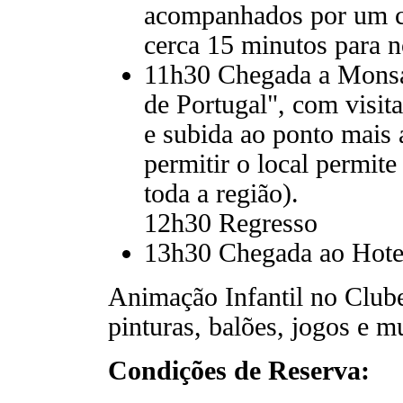
acompanhados por um ca
cerca 15 minutos para n
11h30 Chegada a Monsan
de Portugal", com visita
e subida ao ponto mais 
permitir o local permit
toda a região).
12h30 Regresso
13h30 Chegada ao Hotel
Animação Infantil no Clu
pinturas, balões, jogos e mu
Condições de Reserva: