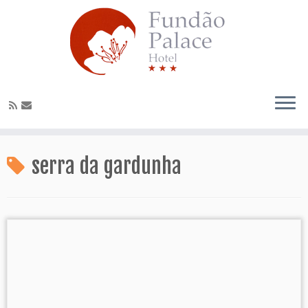
serra da gardunha
Promoção Especial Sénior