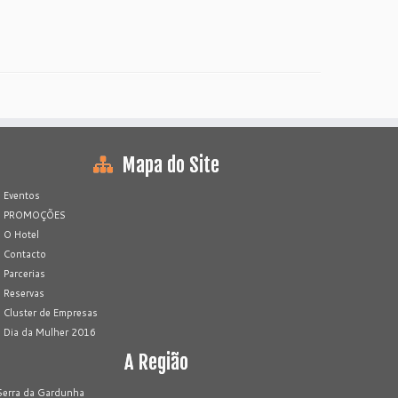
Mapa do Site
Eventos
PROMOÇÕES
O Hotel
Contacto
Parcerias
Reservas
Cluster de Empresas
Dia da Mulher 2016
A Região
Serra da Gardunha