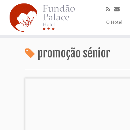
O Hotel
promoção sénior
Promoção Especial Sénior
RESERVE JÁ! Clique aqui!