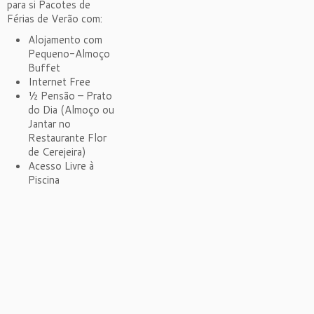
para si Pacotes de
Férias de Verão com:
Alojamento com
Pequeno-Almoço
Buffet
Internet Free
½ Pensão – Prato
do Dia (Almoço ou
Jantar no
Restaurante Flor
de Cerejeira)
Acesso Livre à
Piscina