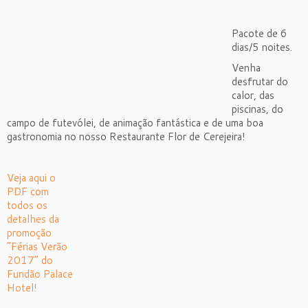
Pacote de 6
dias/5 noites.
Venha
desfrutar do
calor, das
piscinas, do
campo de futevólei, de animação fantástica e de uma boa
gastronomia no nosso Restaurante Flor de Cerejeira!
Veja aqui o
PDF com
todos os
detalhes da
promoção
“Férias Verão
2017” do
Fundão Palace
Hotel!