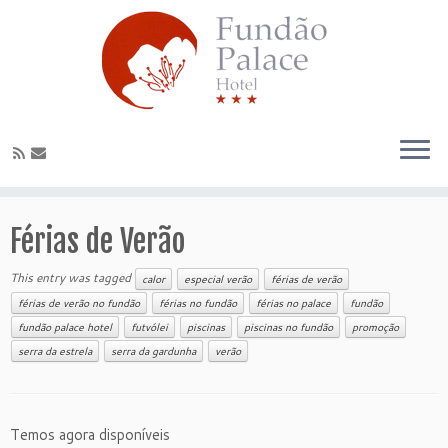
Férias de Verão
This entry was tagged
calor
especial verão
férias de verão
férias de verão no fundão
férias no fundão
férias no palace
fundão
fundão palace hotel
futvólei
piscinas
piscinas no fundão
promoção
serra da estrela
serra da gardunha
verão
Temos agora disponíveis